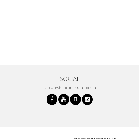
SOCIAL
Urmareste-ne in social media