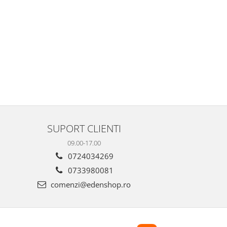
SUPORT CLIENTI
09.00-17.00
0724034269
0733980081
comenzi@edenshop.ro