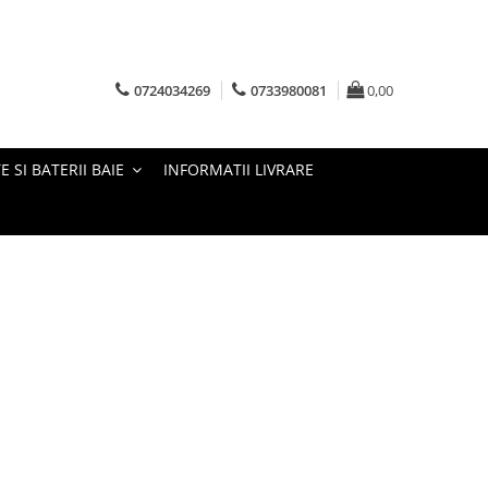
0724034269
0733980081
0,00
E SI BATERII BAIE
INFORMATII LIVRARE