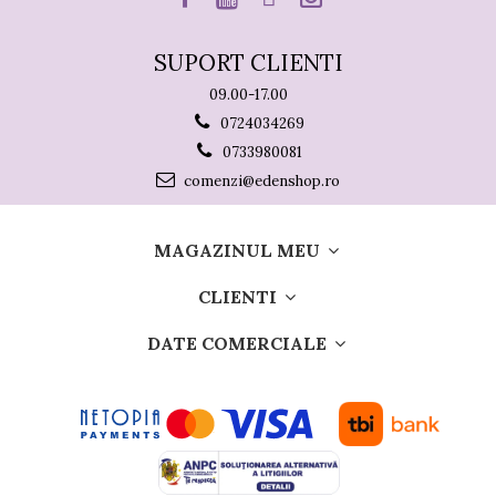
SUPORT CLIENTI
09.00-17.00
0724034269
0733980081
comenzi@edenshop.ro
MAGAZINUL MEU
CLIENTI
DATE COMERCIALE