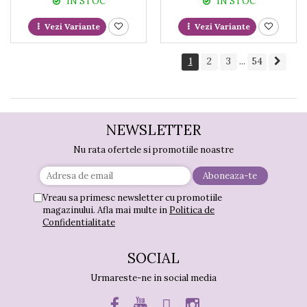
IN STOC
IN STOC
Vezi Variante
Vezi Variante
1
2
3
54
...
NEWSLETTER
Nu rata ofertele si promotiile noastre
Vreau sa primesc newsletter cu promotiile
magazinului. Afla mai multe in
Politica de
Confidentialitate
SOCIAL
Urmareste-ne in social media