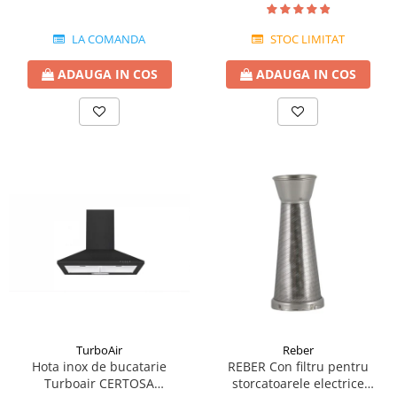
LA COMANDA
STOC LIMITAT
ADAUGA IN COS
ADAUGA IN COS
TurboAir
Reber
Hota inox de bucatarie
REBER Con filtru pentru
Turboair CERTOSA
storcatoarele electrice