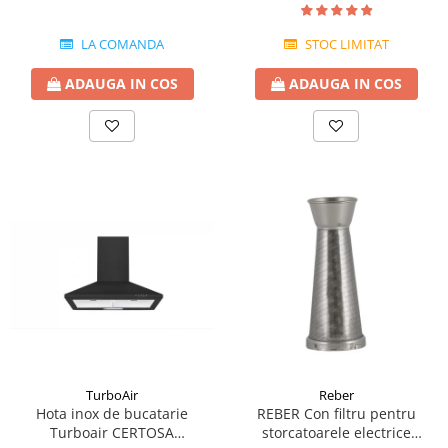
LA COMANDA
STOC LIMITAT
ADAUGA IN COS
ADAUGA IN COS
TurboAir
Reber
Hota inox de bucatarie
REBER Con filtru pentru
Turboair CERTOSA
storcatoarele electrice