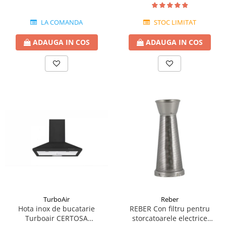
LA COMANDA
STOC LIMITAT
ADAUGA IN COS
ADAUGA IN COS
TurboAir
Reber
Hota inox de bucatarie
REBER Con filtru pentru
Turboair CERTOSA
storcatoarele electrice