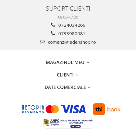
SUPORT CLIENTI
09.00-17.00
0724034269
0733980081
comenzi@edenshop.ro
MAGAZINUL MEU
CLIENTI
DATE COMERCIALE