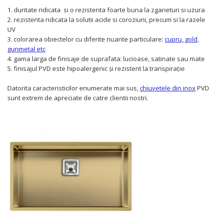
1. duritate ridicata si o rezistenta foarte buna la zgarieturi si uzura
2. rezistenta ridicata la solutii acide si coroziuni, precum si la razele
UV
3. colorarea obiectelor cu diferite nuante particulare:
cupru, gold,
gunmetal etc
4. gama larga de finisaje de suprafata: lucioase, satinate sau mate
5. finisajul PVD este hipoalergenic și rezistent la transpirație
Datorita caracteristicilor enumerate mai sus,
chiuvetele din inox
PVD
sunt extrem de apreciate de catre clientii nostri.