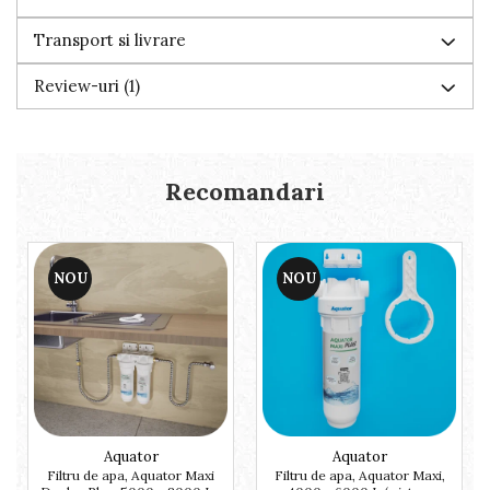
Transport si livrare
Review-uri
(1)
Recomandari
NOU
NOU
Aquator
Aquator
Filtru de apa, Aquator Maxi
Filtru de apa, Aquator Maxi,