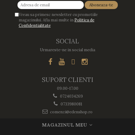
Vreau sa primesc newsletter cu promotiile
magazinului. Afla mai multe in
Politica de
Confidentialitate
SOCIAL
Urmareste-ne in social media
SUPORT CLIENTI
09.00-17.00
0724034269
0733980081
comenzi@edenshop.ro
MAGAZINUL MEU