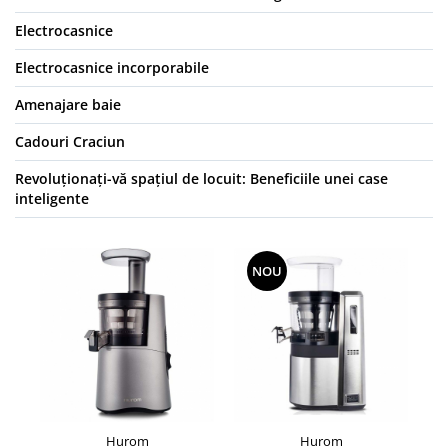
Electrocasnice
Electrocasnice incorporabile
Amenajare baie
Cadouri Craciun
Revoluționați-vă spațiul de locuit: Beneficiile unei case
inteligente
NOU
Hurom
Hurom