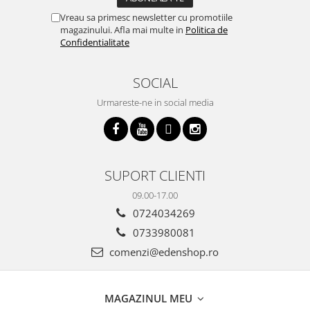
Vreau sa primesc newsletter cu promotiile
magazinului. Afla mai multe in
Politica de
Confidentialitate
SOCIAL
Urmareste-ne in social media
SUPORT CLIENTI
09.00-17.00
0724034269
0733980081
comenzi@edenshop.ro
MAGAZINUL MEU