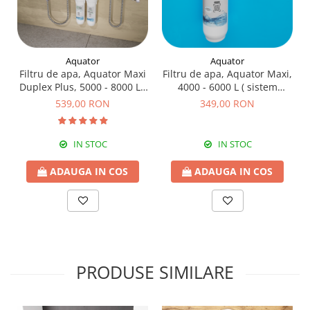
Aquator
Aquator
Filtru de apa, Aquator Maxi
Filtru de apa, Aquator Maxi,
Duplex Plus, 5000 - 8000 L (
4000 - 6000 L ( sistem
sistem complet )
complet )
539,00 RON
349,00 RON
IN STOC
IN STOC
ADAUGA IN COS
ADAUGA IN COS
PRODUSE SIMILARE