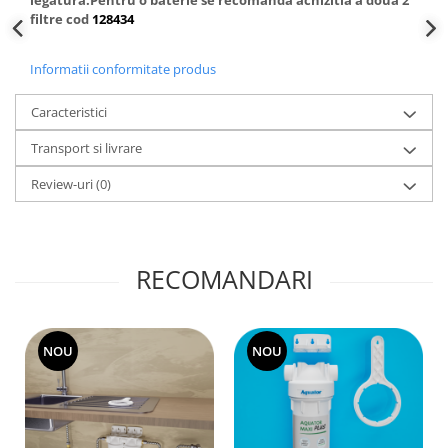
filtre cod
128434
Informatii conformitate produs
Caracteristici
Transport si livrare
Review-uri
(0)
RECOMANDARI
NOU
NOU