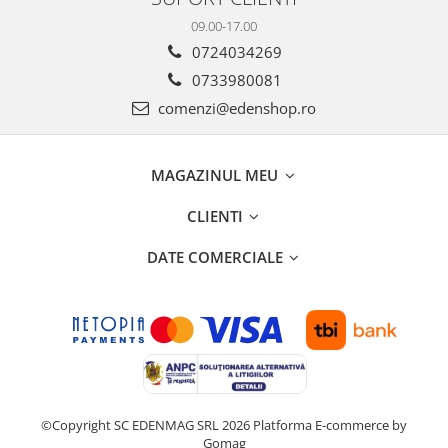
09.00-17.00
0724034269
0733980081
comenzi@edenshop.ro
MAGAZINUL MEU
CLIENTI
DATE COMERCIALE
©Copyright SC EDENMAG SRL 2026
Platforma E-commerce by
Gomag