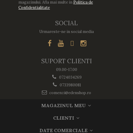
magazinului. Afla mai multe in
Politica de
Confidentialitate
SOCIAL
Urmareste-ne in social media
SUPORT CLIENTI
09.00-17.00
0724034269
0733980081
comenzi@edenshop.ro
MAGAZINUL MEU
CLIENTI
DATE COMERCIALE