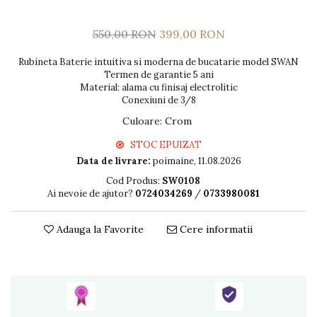
550,00 RON
399,00 RON
Rubineta Baterie intuitiva si moderna de bucatarie model SWAN
Termen de garantie 5 ani
Material: alama cu finisaj electrolitic
Conexiuni de 3/8
Culoare
:
Crom
STOC EPUIZAT
Data de livrare:
poimaine, 11.08.2026
Cod Produs:
SW0108
Ai nevoie de ajutor?
0724034269
/
0733980081
Adauga la Favorite
Cere informatii