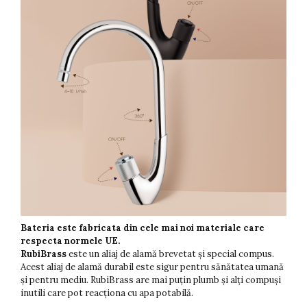
Bateria este fabricata din cele mai noi materiale care
respecta normele UE.
RubiBrass
este un aliaj de alamă brevetat și special compus.
Acest aliaj de alamă durabil este sigur pentru sănătatea umană
și pentru mediu. RubiBrass are mai puțin plumb și alți compuși
inutili care pot reacționa cu apa potabilă.