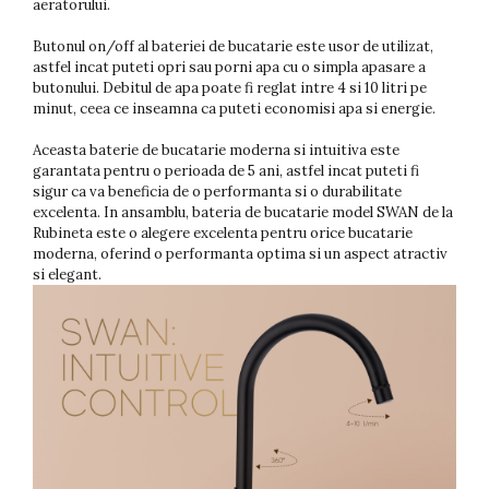
aeratorului.
Butonul on/off al bateriei de bucatarie este usor de utilizat,
astfel incat puteti opri sau porni apa cu o simpla apasare a
butonului. Debitul de apa poate fi reglat intre 4 si 10 litri pe
minut, ceea ce inseamna ca puteti economisi apa si energie.
Aceasta baterie de bucatarie moderna si intuitiva este
garantata pentru o perioada de 5 ani, astfel incat puteti fi
sigur ca va beneficia de o performanta si o durabilitate
excelenta. In ansamblu, bateria de bucatarie model SWAN de la
Rubineta este o alegere excelenta pentru orice bucatarie
moderna, oferind o performanta optima si un aspect atractiv
si elegant.