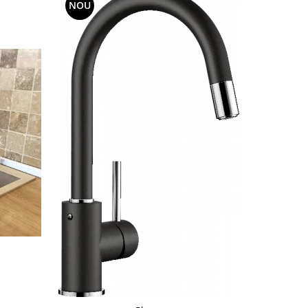
NOU
NOU