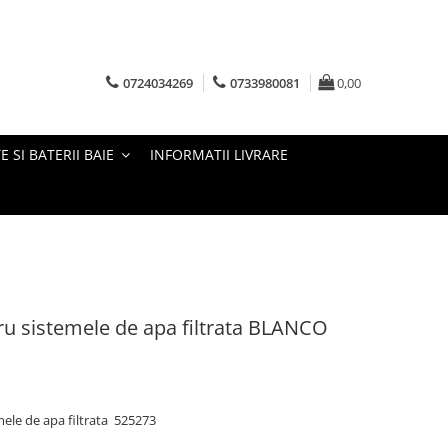
0724034269
0733980081
0,00
E SI BATERII BAIE
INFORMATII LIVRARE
tru sistemele de apa filtrata BLANCO
ele de apa filtrata 525273