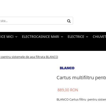
ICE MICI
ELECTROCASNICE MARI
ELECTRICE
CHIUVET
ru pentru sistemele de apa filtrata BLANCO
Cartus multifiltru pen
889,00 RON
BLANCO Cartus filtru pentru sistem