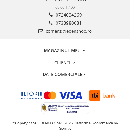
09.00-17.00
0724034269
0733980081
comenzi@edenshop.ro
MAGAZINUL MEU
CLIENTI
DATE COMERCIALE
©Copyright SC EDENMAG SRL 2026
Platforma E-commerce by
Gomag