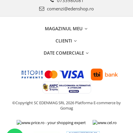
0733980081
comenzi@edenshop.ro
MAGAZINUL MEU
CLIENTI
DATE COMERCIALE
©Copyright SC EDENMAG SRL 2026
Platforma E-commerce by
Gomag