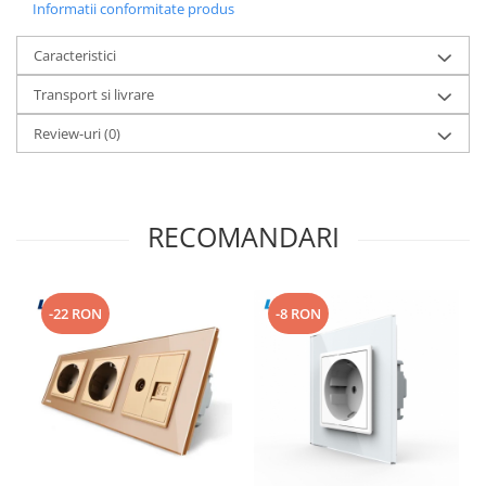
Informatii conformitate produs
Caracteristici
Transport si livrare
Review-uri
(0)
RECOMANDARI
-22 RON
-8 RON