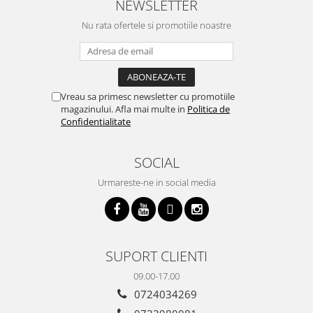
NEWSLETTER
Nu rata ofertele si promotiile noastre
Vreau sa primesc newsletter cu promotiile
magazinului. Afla mai multe in
Politica de
Confidentialitate
SOCIAL
Urmareste-ne in social media
SUPORT CLIENTI
09.00-17.00
0724034269