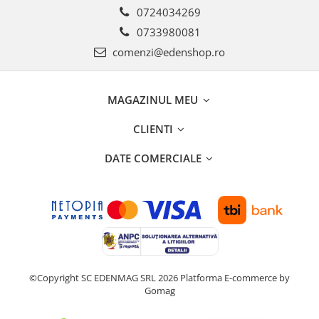
0724034269
0733980081
comenzi@edenshop.ro
MAGAZINUL MEU
CLIENTI
DATE COMERCIALE
©Copyright SC EDENMAG SRL 2026
Platforma E-commerce by
Gomag