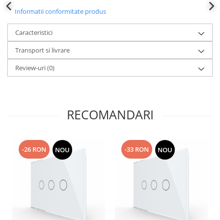
Informatii conformitate produs
Caracteristici
Transport si livrare
Review-uri
(0)
RECOMANDARI
-26 RON
-33 RON
NOU
NOU