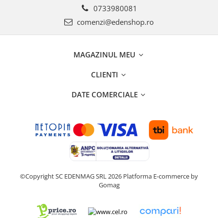
0733980081
comenzi@edenshop.ro
MAGAZINUL MEU
CLIENTI
DATE COMERCIALE
©Copyright SC EDENMAG SRL 2026
Platforma E-commerce by
Gomag