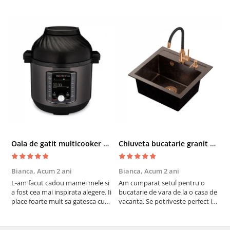
Oala de gatit multicooker 11 functii Instant Pot Pro Crisp 8 + Air Fryer 7.6 lt
Chiuveta bucatarie granit cu finisaj negru perlat/cupru Steingran Art Copper cu dozator si baterie Quadron
Bianca,
Acum 2 ani
Bianca,
Acum 2 ani
V
L-am facut cadou mamei mele si
Am cumparat setul pentru o
S
a fost cea mai inspirata alegere. Ii
bucatarie de vara de la o casa de
c
place foarte mult sa gatesca cu
vacanta. Se potriveste perfect in
c
acest aparat, fara efort si fara sa
decor, se curata perfect, este
v
trebuiasca sa tot invarta in
practic si util. Calitate foarte
b
cratita...ma gandesc serios sa imi
buna, recomand cu drag !
v