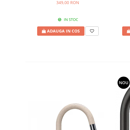
349,00 RON
IN STOC
ADAUGA IN COS
NOU