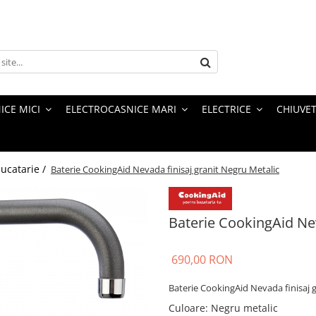
ICE MICI
ELECTROCASNICE MARI
ELECTRICE
CHIUVET
bucatarie /
Baterie CookingAid Nevada finisaj granit Negru Metalic
Baterie CookingAid Nev
690,00 RON
Baterie CookingAid Nevada finisaj g
Culoare
:
Negru metalic