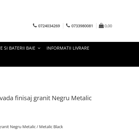
0724034269
0733980081
0,00
E SI BATERII BAIE
INFORMATII LIVRARE
ada finisaj granit Negru Metalic
ranit Negru Metalic / Metalic Black