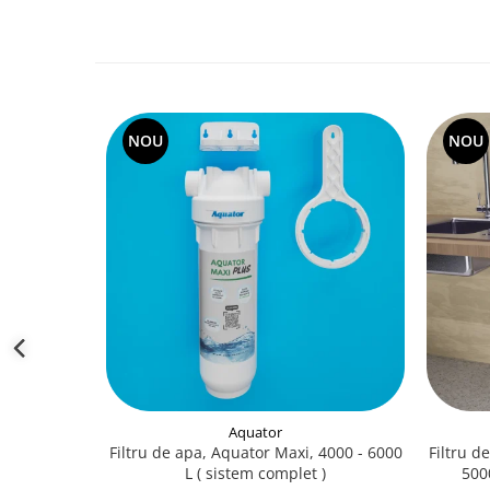
NOU
NOU
Aquator
Filtru de apa, Aquator Maxi, 4000 - 6000
Filtru d
L ( sistem complet )
5000