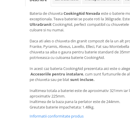
Bateria de chiuveta
CookingAid Nevada
este o baterie m
exceptionala. Teava bateriei se poate roti la 360grade. Es
UltraGranit
CookingAid, perfect compatibil cu chiuvetele 
culoare si nu numai.
Daca ati ales o chiuveta din granit compozit de la un alt 
Franke, Pyramis, Alveus, Lavello, Elleci, Fat sau Montebell
chiuveta sa aiba o gaura pentru baterie standard de 35mm 
potriveasca cu culoarea baterie CookingAid.
In acest caz bateria CookingAid prezentata aici este o alege
Accesoriile pentru instalare
, cum sunt furtunurile de a
pe chiuveta sau pe blat
sunt incluse.
Inaltimea totala a bateriei este de aproximativ 321mm iar l
aproximativ 225mm.
Inaltimea de la baza pana la perlator este de 244mm.
Greutate baterie impachetata: 1.48kg.
Informatii conformitate produs