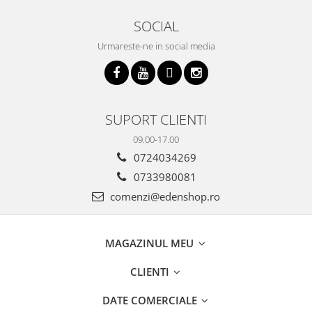
SOCIAL
Urmareste-ne in social media
SUPORT CLIENTI
09.00-17.00
0724034269
0733980081
comenzi@edenshop.ro
MAGAZINUL MEU
CLIENTI
DATE COMERCIALE