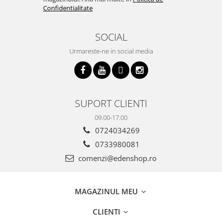
Confidentialitate
SOCIAL
Urmareste-ne in social media
SUPORT CLIENTI
09.00-17.00
0724034269
0733980081
comenzi@edenshop.ro
MAGAZINUL MEU
CLIENTI