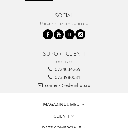
SOCIAL
Urmareste-ne in social media
SUPORT CLIENTI
09.00-17.00
0724034269
0733980081
comenzi@edenshop.ro
MAGAZINUL MEU
CLIENTI
DATE COMERCIALE