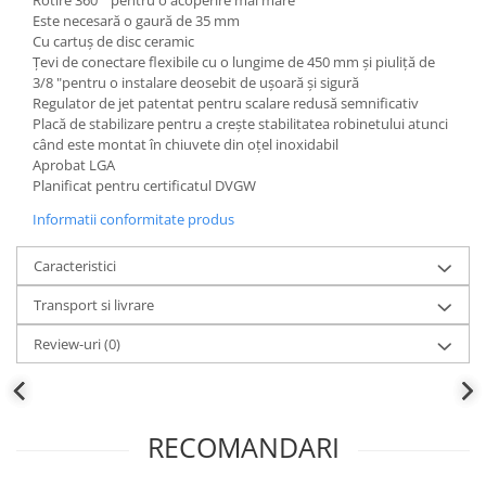
Rotire 360 ​​° pentru o acoperire mai mare
Este necesară o gaură de 35 mm
Cu cartuș de disc ceramic
Țevi de conectare flexibile cu o lungime de 450 mm și piuliță de
3/8 "pentru o instalare deosebit de ușoară și sigură
Regulator de jet patentat pentru scalare redusă semnificativ
Placă de stabilizare pentru a crește stabilitatea robinetului atunci
când este montat în chiuvete din oțel inoxidabil
Aprobat LGA
Planificat pentru certificatul DVGW
Informatii conformitate produs
Caracteristici
Transport si livrare
Review-uri
(0)
RECOMANDARI