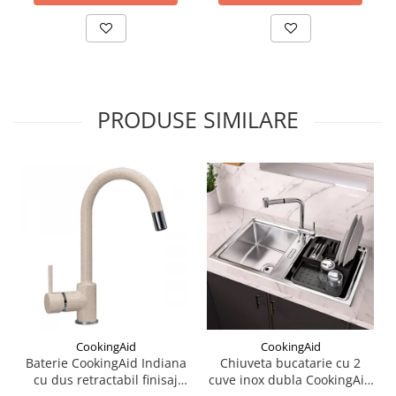
PRODUSE SIMILARE
CookingAid
CookingAid
Baterie CookingAid Indiana
Chiuveta bucatarie cu 2
cu dus retractabil finisaj
cuve inox dubla CookingAid