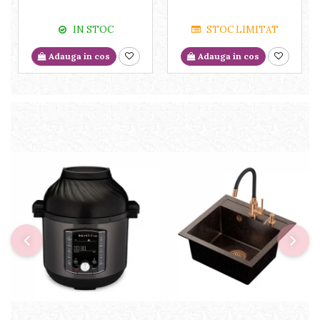
IN STOC
STOC LIMITAT
Adauga in cos
Adauga in cos