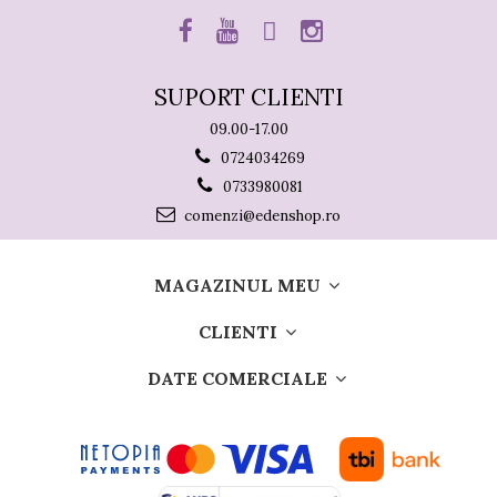
SUPORT CLIENTI
09.00-17.00
0724034269
0733980081
comenzi@edenshop.ro
MAGAZINUL MEU
CLIENTI
DATE COMERCIALE