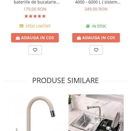
bateriile de bucatarie
4000 - 6000 L ( sistem
Blanco
complet )
170,00 RON
349,00 RON
STOC LIMITAT
IN STOC
ADAUGA IN COS
ADAUGA IN COS
PRODUSE SIMILARE