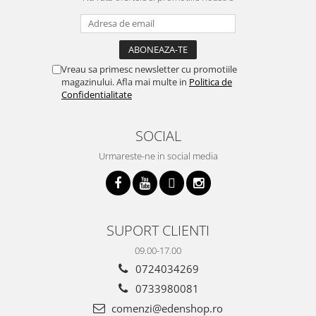
Vreau sa primesc newsletter cu promotiile
magazinului. Afla mai multe in
Politica de
Confidentialitate
SOCIAL
Urmareste-ne in social media
SUPORT CLIENTI
09.00-17.00
0724034269
0733980081
comenzi@edenshop.ro