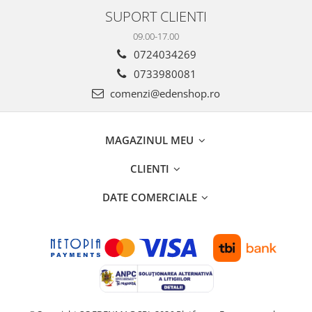
SUPORT CLIENTI
09.00-17.00
0724034269
0733980081
comenzi@edenshop.ro
MAGAZINUL MEU
CLIENTI
DATE COMERCIALE