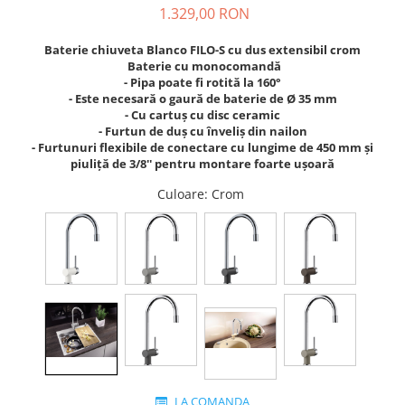
1.329,00 RON
Baterie chiuveta Blanco FILO-S cu dus extensibil crom
Baterie cu monocomandă
- Pipa poate fi rotită la 160°
- Este necesară o gaură de baterie de Ø 35 mm
- Cu cartuș cu disc ceramic
- Furtun de duș cu înveliș din nailon
- Furtunuri flexibile de conectare cu lungime de 450 mm și
piuliță de 3/8'' pentru montare foarte ușoară
Culoare
: Crom
LA COMANDA