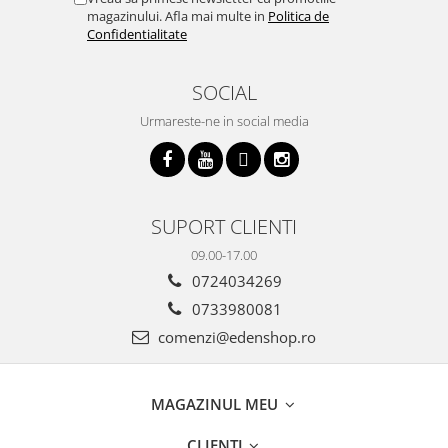
magazinului. Afla mai multe in
Politica de
Confidentialitate
SOCIAL
Urmareste-ne in social media
SUPORT CLIENTI
09.00-17.00
0724034269
0733980081
comenzi@edenshop.ro
MAGAZINUL MEU
CLIENTI