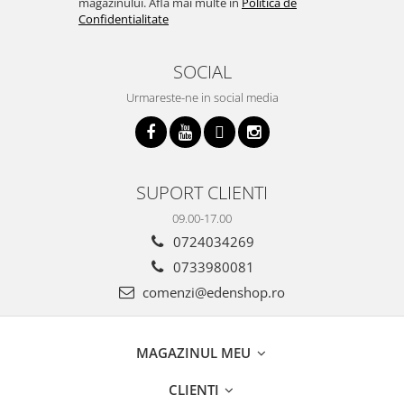
magazinului. Afla mai multe in
Politica de
Confidentialitate
SOCIAL
Urmareste-ne in social media
SUPORT CLIENTI
09.00-17.00
0724034269
0733980081
comenzi@edenshop.ro
MAGAZINUL MEU
CLIENTI