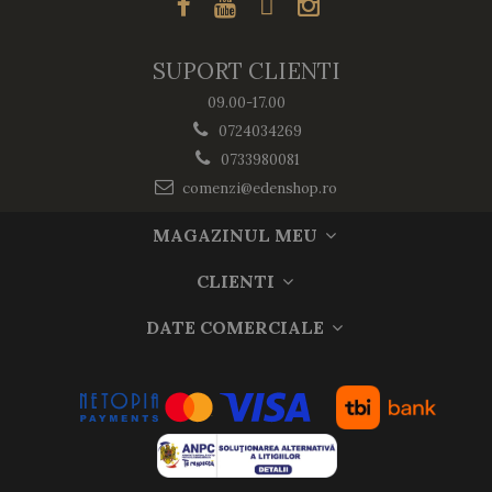
SUPORT CLIENTI
09.00-17.00
0724034269
0733980081
comenzi@edenshop.ro
MAGAZINUL MEU
CLIENTI
DATE COMERCIALE