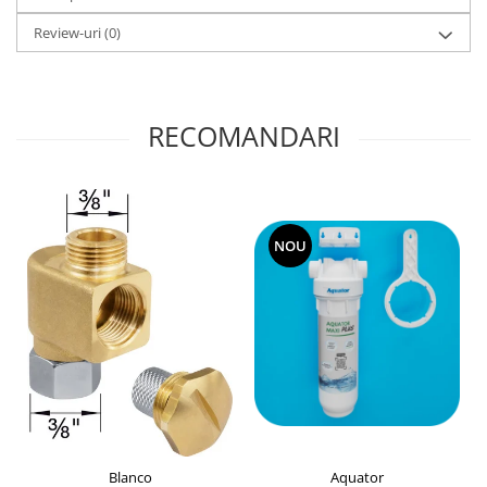
Review-uri
(0)
RECOMANDARI
NOU
Blanco
Aquator