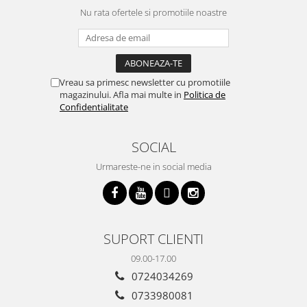
Nu rata ofertele si promotiile noastre
Vreau sa primesc newsletter cu promotiile
magazinului. Afla mai multe in
Politica de
Confidentialitate
SOCIAL
Urmareste-ne in social media
SUPORT CLIENTI
09.00-17.00
0724034269
0733980081