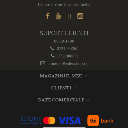
Urmareste-ne in social media
SUPORT CLIENTI
09.00-17.00
0724034269
0733980081
comenzi@edenshop.ro
MAGAZINUL MEU
CLIENTI
DATE COMERCIALE