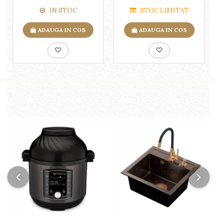
IN STOC
STOC LIMITAT
ADAUGA IN COS
ADAUGA IN COS