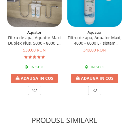
Aquator
Aquator
Filtru de apa, Aquator Maxi
Filtru de apa, Aquator Maxi,
Duplex Plus, 5000 - 8000 L (
4000 - 6000 L ( sistem
sistem complet )
complet )
539,00 RON
349,00 RON
IN STOC
IN STOC
ADAUGA IN COS
ADAUGA IN COS
PRODUSE SIMILARE