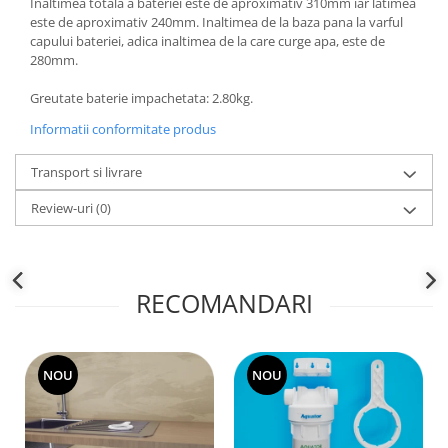
Inaltimea totala a bateriei este de aproximativ 310mm iar latimea
este de aproximativ 240mm. Inaltimea de la baza pana la varful
capului bateriei, adica inaltimea de la care curge apa, este de
280mm.
Greutate baterie impachetata: 2.80kg.
Informatii conformitate produs
Transport si livrare
Review-uri
(0)
RECOMANDARI
NOU
NOU