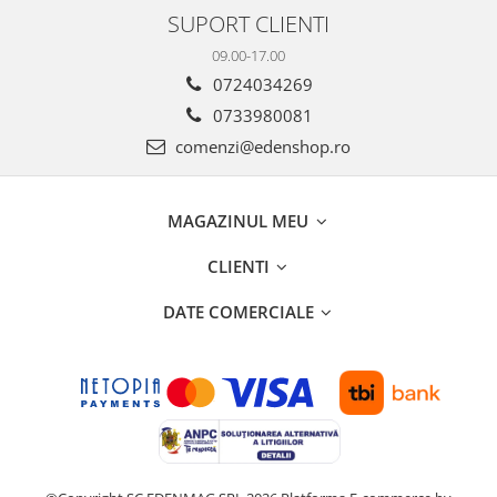
SUPORT CLIENTI
09.00-17.00
0724034269
0733980081
comenzi@edenshop.ro
MAGAZINUL MEU
CLIENTI
DATE COMERCIALE