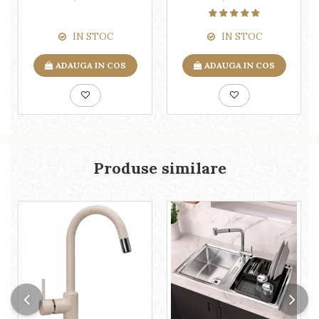
IN STOC
IN STOC
ADAUGA IN COS
ADAUGA IN COS
Produse similare