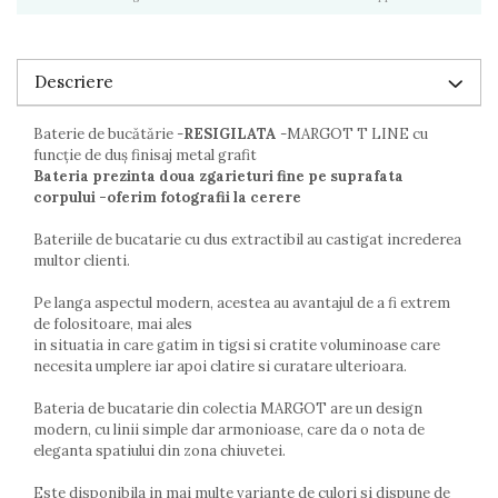
Descriere
Baterie de bucătărie -
RESIGILATA
-MARGOT T LINE cu
funcție de duș finisaj metal grafit
Bateria prezinta doua zgarieturi fine pe suprafata
corpului -oferim fotografii la cerere
Bateriile de bucatarie cu dus extractibil au castigat increderea
multor clienti.
Pe langa aspectul modern, acestea au avantajul de a fi extrem
de folositoare, mai ales
in situatia in care gatim in tigsi si cratite voluminoase care
necesita umplere iar apoi clatire si curatare ulterioara.
Bateria de bucatarie din colectia MARGOT are un design
modern, cu linii simple dar armonioase, care da o nota de
eleganta spatiului din zona chiuvetei.
Este disponibila in mai multe variante de culori si dispune de