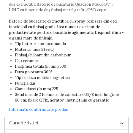
dus extractibil.Baterie de bucătărie Quadron MARGOT T
LINE cu funcție de duș finisaj metal grafit /PVD cupru
Baterie de bucatarie extractibila cu spray, realizata din otel
inoxidabil cu finisaj grafit. Instrument excelent de
productivitate pentru o bucătărie aglomerată. Disponibil într-
o gamă mare de finisaje.
Tip baterie : monocomanda
Material inox SteelQ
Finisaj/culoare din carbon pur
Cap ceramic
Înălțimea totală (în mm) 530
Duza pivotanta 360°
Tip cu duza mobila magnetica
Funcția duș
Gama duzei (în mm) 225
Setul include 2 furtunuri de conectare G3/8 inch, lungime
60 cm, fixare QFix, aerator, instructiuni cu garantie
Informatii conformitate produs
Caracteristici