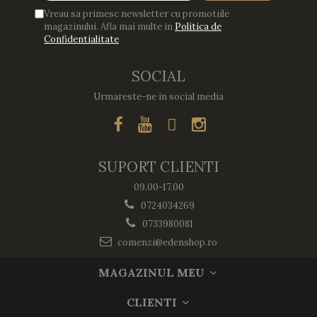
Vreau sa primesc newsletter cu promotiile
magazinului. Afla mai multe in
Politica de
Confidentialitate
SOCIAL
Urmareste-ne in social media
SUPORT CLIENTI
09.00-17.00
0724034269
0733980081
comenzi@edenshop.ro
MAGAZINUL MEU
CLIENTI