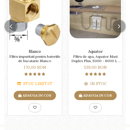
Blanco
Aquator
Filtru impuritati pentru bateriile
Filtru de apa, Aquator Maxi
de bucatarie Blanco
Duplex Plus, 5000 - 8000 L (
sistem complet )
170,00 RON
539,00 RON
STOC LIMITAT
IN STOC
ADAUGA IN COS
ADAUGA IN COS