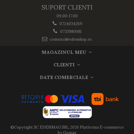
SUPORT CLIENTI
09.00-17.00
0724034269
0733980081
comenzi@edenshop.ro
MAGAZINUL MEU
CLIENTI
DATE COMERCIALE
©Copyright SC EDENMAG SRL 2026
Platforma E-commerce
by Gomag