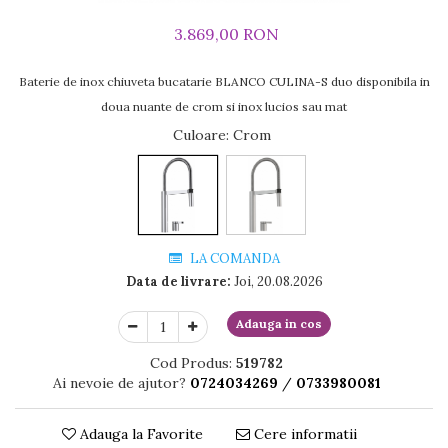
3.869,00 RON
Baterie de inox chiuveta bucatarie BLANCO CULINA-S duo disponibila in
doua nuante de crom si inox lucios sau mat
Culoare
: Crom
LA COMANDA
Data de livrare:
Joi, 20.08.2026
Adauga in cos
Cod Produs:
519782
Ai nevoie de ajutor?
0724034269
/
0733980081
Adauga la Favorite
Cere informatii