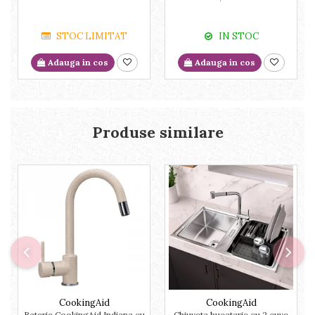
STOC LIMITAT
IN STOC
Adauga in cos
Adauga in cos
Produse similare
CookingAid
CookingAid
Baterie CookingAid Indiana cu
Chiuveta bucatarie cu 2 cuve