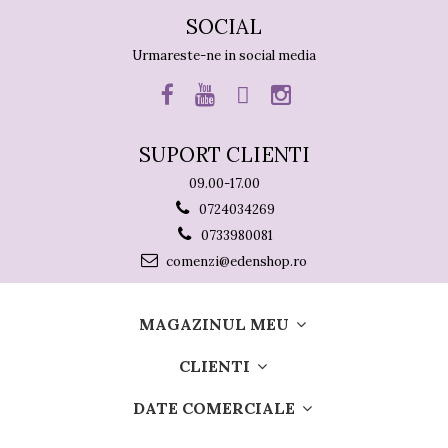
SOCIAL
Urmareste-ne in social media
SUPORT CLIENTI
09.00-17.00
0724034269
0733980081
comenzi@edenshop.ro
MAGAZINUL MEU
CLIENTI
DATE COMERCIALE