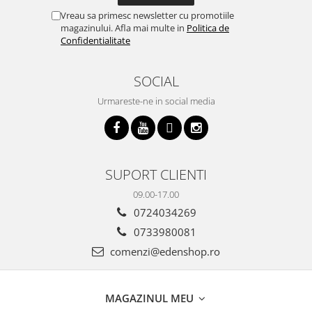
Vreau sa primesc newsletter cu promotiile
magazinului. Afla mai multe in
Politica de
Confidentialitate
SOCIAL
Urmareste-ne in social media
SUPORT CLIENTI
09.00-17.00
0724034269
0733980081
comenzi@edenshop.ro
MAGAZINUL MEU