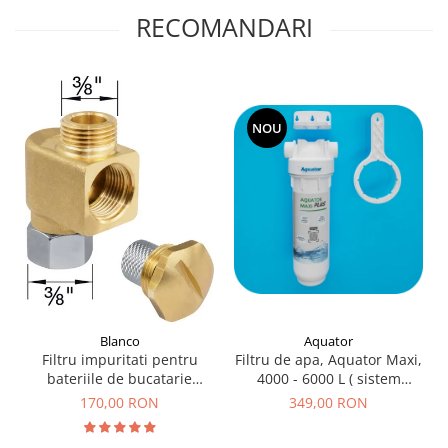
RECOMANDARI
NOU
Blanco
Aquator
Filtru impuritati pentru
Filtru de apa, Aquator Maxi,
bateriile de bucatarie
4000 - 6000 L ( sistem
Blanco
complet )
170,00 RON
349,00 RON