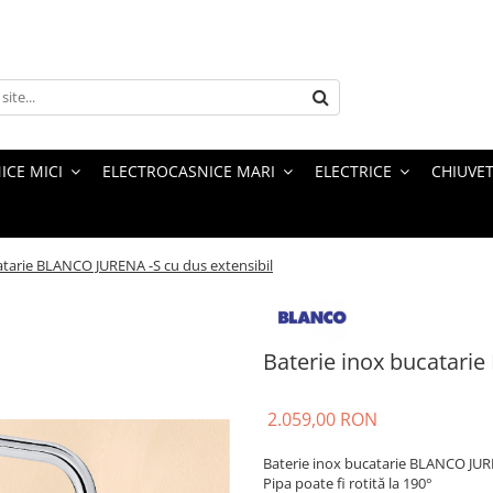
ICE MICI
ELECTROCASNICE MARI
ELECTRICE
CHIUVET
atarie BLANCO JURENA -S cu dus extensibil
Baterie inox bucatari
2.059,00 RON
Baterie inox bucatarie BLANCO JURE
Pipa poate fi rotită la 190°