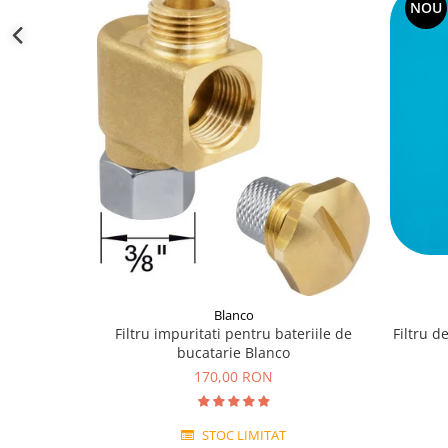
NOU
Blanco
Filtru impuritati pentru bateriile de
Filtru d
bucatarie Blanco
170,00 RON
STOC LIMITAT