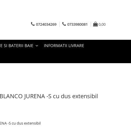
0724034269
0733980081
0,00
E SI BATERII BAIE
INFORMATII LIVRARE
e BLANCO JURENA -S cu dus extensibil
NA -S cu dus extensibil