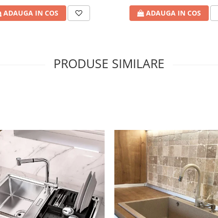
ADAUGA IN COS
ADAUGA IN COS
PRODUSE SIMILARE