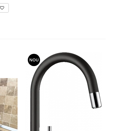
NOU
NOU