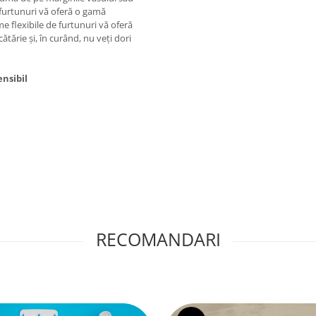
e furtunuri vă oferă o gamă
me flexibile de furtunuri vă oferă
tărie și, în curând, nu veți dori
nsibil
RECOMANDARI