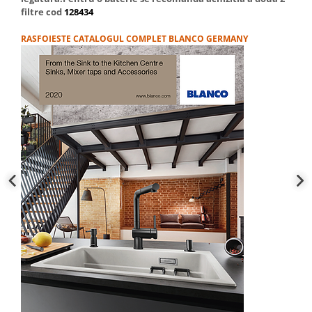
filtre cod
128434
RASFOIESTE CATALOGUL COMPLET BLANCO GERMANY