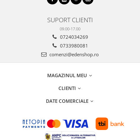
SUPORT CLIENTI
09.00-17.00
0724034269
0733980081
comenzi@edenshop.ro
MAGAZINUL MEU
CLIENTI
DATE COMERCIALE