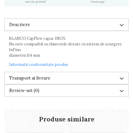
uneori gratuit!
whatsapp
Descriere
BLANCO CapFlow capac INOX
Nu este compatbil cu chiuvetele dotate cu sistem de scurgere
InFino
diametru 114 mm
Informatii conformitate produs
Transport si livrare
Review-uri
(0)
Produse similare