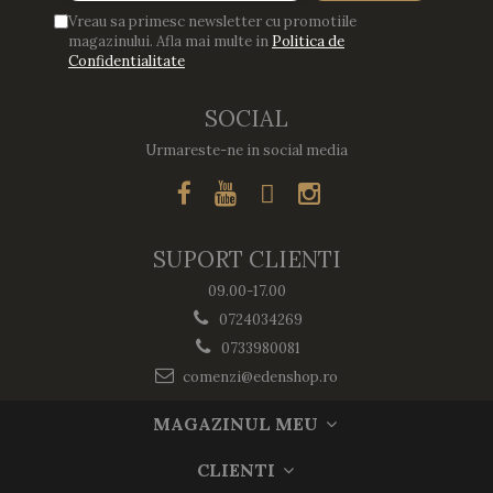
Vreau sa primesc newsletter cu promotiile
magazinului. Afla mai multe in
Politica de
Confidentialitate
SOCIAL
Urmareste-ne in social media
SUPORT CLIENTI
09.00-17.00
0724034269
0733980081
comenzi@edenshop.ro
MAGAZINUL MEU
CLIENTI