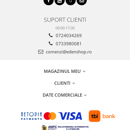
SUPORT CLIENTI
09.00-17.00
0724034269
0733980081
comenzi@edenshop.ro
MAGAZINUL MEU
CLIENTI
DATE COMERCIALE