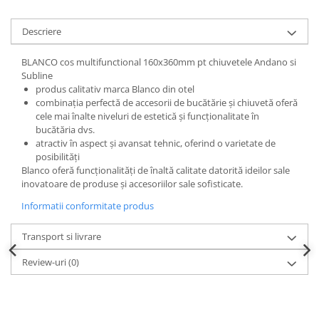
Descriere
BLANCO cos multifunctional 160x360mm pt chiuvetele Andano si
Subline
produs calitativ marca Blanco din otel
combinația perfectă de accesorii de bucătărie și chiuvetă oferă
cele mai înalte niveluri de estetică și funcționalitate în
bucătăria dvs.
atractiv în aspect și avansat tehnic, oferind o varietate de
posibilități
Blanco oferă funcționalități de înaltă calitate datorită ideilor sale
inovatoare de produse și accesoriilor sale sofisticate.
Informatii conformitate produs
Transport si livrare
Review-uri
(0)