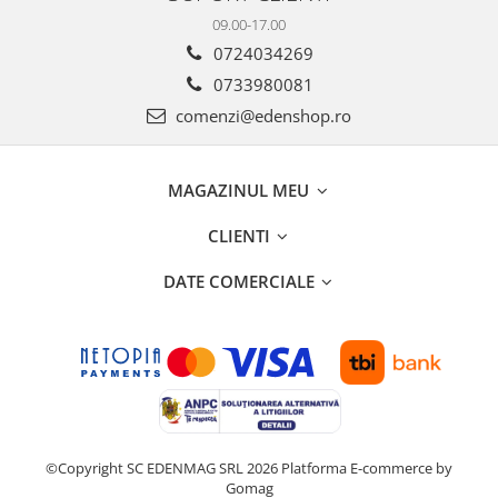
09.00-17.00
0724034269
0733980081
comenzi@edenshop.ro
MAGAZINUL MEU
CLIENTI
DATE COMERCIALE
©Copyright SC EDENMAG SRL 2026
Platforma E-commerce by
Gomag