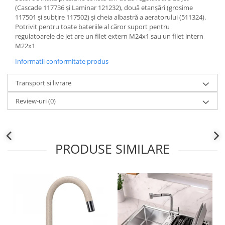
(Cascade 117736 și Laminar 121232), două etanșări (grosime
117501 și subțire 117502) și cheia albastră a aeratorului (511324).
Potrivit pentru toate bateriile al căror suport pentru
regulatoarele de jet are un filet extern M24x1 sau un filet intern
M22x1
Informatii conformitate produs
Transport si livrare
Review-uri
(0)
PRODUSE SIMILARE