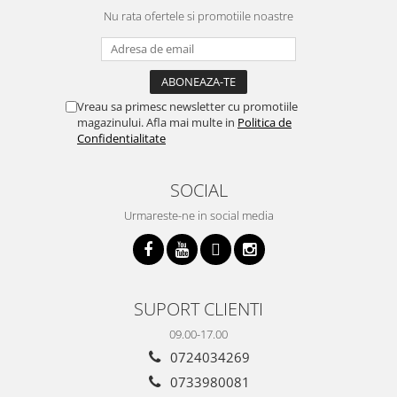
Nu rata ofertele si promotiile noastre
Vreau sa primesc newsletter cu promotiile
magazinului. Afla mai multe in
Politica de
Confidentialitate
SOCIAL
Urmareste-ne in social media
SUPORT CLIENTI
09.00-17.00
0724034269
0733980081