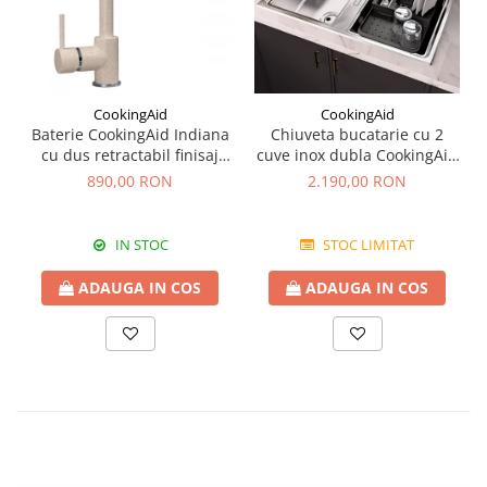
CookingAid
CookingAid
Baterie CookingAid Indiana
Chiuveta bucatarie cu 2
cu dus retractabil finisaj
cuve inox dubla CookingAid
granit Bej Pigmentat /
FUSION 86BB
890,00 RON
2.190,00 RON
Avena
IN STOC
STOC LIMITAT
ADAUGA IN COS
ADAUGA IN COS