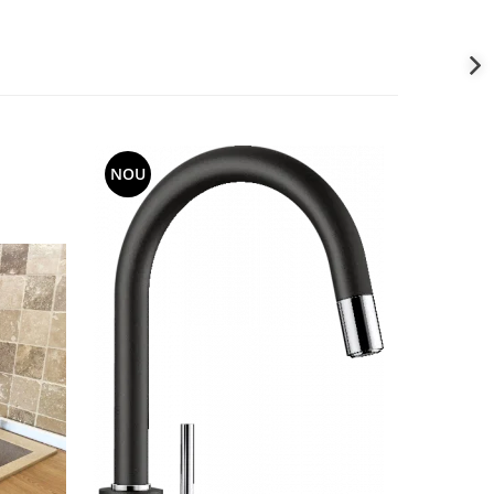
NOU
NOU