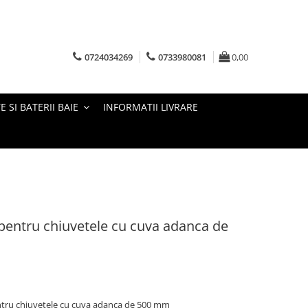
0724034269
0733980081
0,00
E SI BATERII BAIE
INFORMATII LIVRARE
 pentru chiuvetele cu cuva adanca de
entru chiuvetele cu cuva adanca de 500 mm