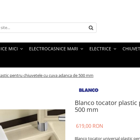
ICE MICI
ELECTROCASNICE MARI
ELECTRICE
CHIUVET
lastic pentru chiuvetele cu cuva adanca de 500 mm
Blanco tocator plastic
500 mm
619,00 RON
Blanco tocator universal plastic p