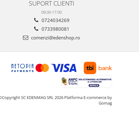
SUPORT CLIENTI
09.00-17.00
0724034269
0733980081
comenzi@edenshop.ro
©Copyright SC EDENMAG SRL 2026
Platforma E-commerce by
Gomag