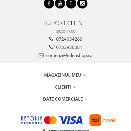
SUPORT CLIENTI
09.00-17.00
0724034269
0733980081
comenzi@edenshop.ro
MAGAZINUL MEU
CLIENTI
DATE COMERCIALE