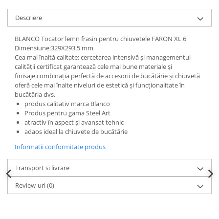
Descriere
BLANCO Tocator lemn frasin pentru chiuvetele FARON XL 6
Dimensiune:329X293.5 mm
Cea mai înaltă calitate: cercetarea intensivă și managementul
calității certificat garantează cele mai bune materiale și
finisaje.combinația perfectă de accesorii de bucătărie și chiuvetă
oferă cele mai înalte niveluri de estetică și funcționalitate în
bucătăria dvs.
produs calitativ marca Blanco
Produs pentru gama Steel Art
atractiv în aspect și avansat tehnic
adaos ideal la chiuvete de bucătărie
Informatii conformitate produs
Transport si livrare
Review-uri
(0)