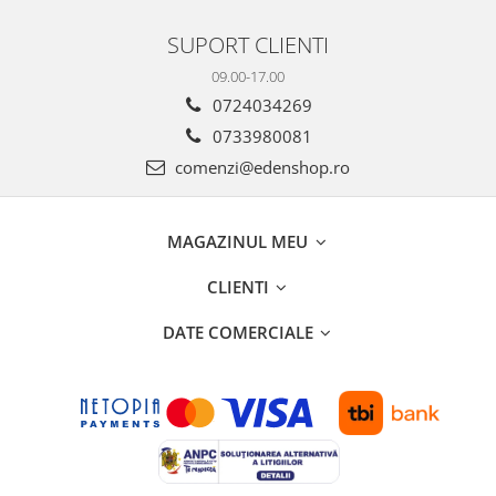
SUPORT CLIENTI
09.00-17.00
0724034269
0733980081
comenzi@edenshop.ro
MAGAZINUL MEU
CLIENTI
DATE COMERCIALE