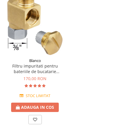
Blanco
Filtru impuritati pentru
bateriile de bucatarie
Blanco
170,00 RON
STOC LIMITAT
ADAUGA IN COS