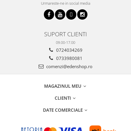
Urmareste-ne in social media
SUPORT CLIENTI
09.00-17.00
0724034269
0733980081
comenzi@edenshop.ro
MAGAZINUL MEU
CLIENTI
DATE COMERCIALE