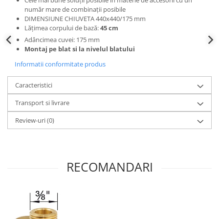
Cele mai bune soluții posibile în materie de accesorii cu un
număr mare de combinații posibile
DIMENSIUNE CHIUVETA 440x440/175 mm
Lățimea corpului de bază:
45 cm
Adâncimea cuvei: 175 mm
Montaj pe blat si la nivelul blatului
Informatii conformitate produs
Caracteristici
Transport si livrare
Review-uri
(0)
RECOMANDARI