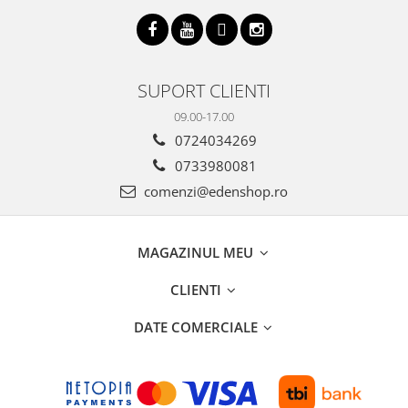
SUPORT CLIENTI
09.00-17.00
0724034269
0733980081
comenzi@edenshop.ro
MAGAZINUL MEU
CLIENTI
DATE COMERCIALE