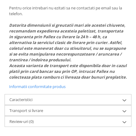
Pentru orice intrebari nu ezitati sa ne contactati pe email sau la
telefon.
Datorita dimensiunii si greutatii mari ale acestei chiuvete,
recomandam expedierea acesteia paletizat, transportata
in siguranta prin Pallex cu livrare la 24 h – 48 h, ca
alternativa la serviciul clasic de livrare prin curier. Astfel,
coletul este manevrat doar cu stivuitorul, nu se suprapune
si se evita manipularea necorespunzatoare / aruncarea /
trantirea / indoirea produsului.
Aceasta varianta de transport este disponibila doar in cazul
platii prin card bancar sau prin OP, intrucat Pallex nu
colecteaza plata ramburs ci livreaza doar bunuri preplatite.
Informatii conformitate produs
Caracteristici
Transport si livrare
Review-uri
(0)