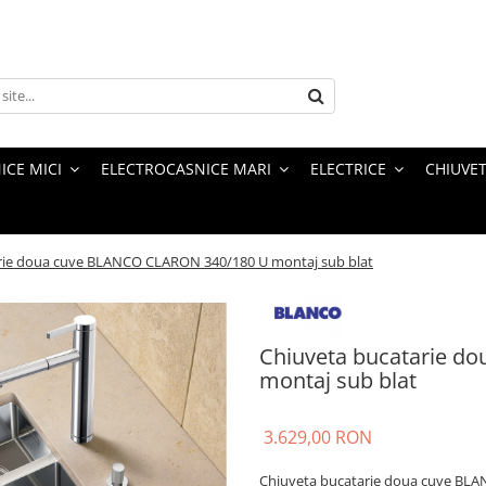
ICE MICI
ELECTROCASNICE MARI
ELECTRICE
CHIUVET
rie doua cuve BLANCO CLARON 340/180 U montaj sub blat
Chiuveta bucatarie d
montaj sub blat
3.629,00 RON
Chiuveta bucatarie doua cuve BLA