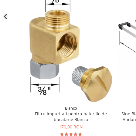
Blanco
Sine Bl
Filtru impuritati pentru bateriile de
Andano
bucatarie Blanco
170,00 RON