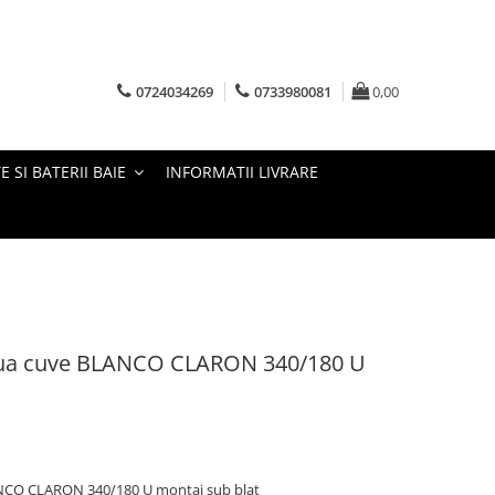
0724034269
0733980081
0,00
E SI BATERII BAIE
INFORMATII LIVRARE
oua cuve BLANCO CLARON 340/180 U
NCO CLARON 340/180 U montaj sub blat