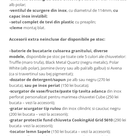
alb polar;
-ventilul de scurgere din inox
, cu diametrul de 114mm,
cu
capac inox invizibil;
–
setul complet de tevi din plastic
cu preaplin;
-cleme
montaj blat.
Accesorii extra neincluse dar disponibile pe stoc:
–
baterie de bucatarie culoarea granitului, diverse
modele,
disponibile pe stoc pe toate cele 5 culori ale chiuvetelor:
Truffle (maro trufa), Black Metal Quartz (negru metalic), Polar
White (alb polar), Jasmine (ivory sau alb pal/alb galbui) si Avena
(ca si travertinul sau bej pigmentat);
-dozator de detergent/sapun
pe alb sau negru (270 lei
bucata),
sau pe inox periat
(150 lei bucata);
-scurgator de vase/fructe/paste tip tavita adanca
din inox
perforat personalizat pentru marimea chiuvetei Cube (250 lei
bucata – vezi la accesorii);
-gratar scurgator tip rulou
din inox cilindric si cauciuc negru
(200 lei bucata – vezi la accesorii);
-gratar protectie fund chiuveta CookingAid Grid 5610
(290 lei
bucata -vezi la accesorii);
-tocator lemn Sapele
(150 lei bucata – vezi la accesorii);