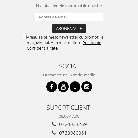
Nu rata ofertele si promotiile noastre
Vreau sa primesc newsletter cu promotiile
magazinului. Afla mai multe in
Politica de
Confidentialitate
SOCIAL
Urmareste-ne in social media
SUPORT CLIENTI
09.00-17.00
0724034269
0733980081