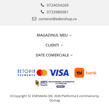
0724034269
0733980081
comenzi@edenshop.ro
MAGAZINUL MEU
CLIENTI
DATE COMERCIALE
©Copyright SC EDENMAG SRL 2026
Platforma E-commerce by
Gomag