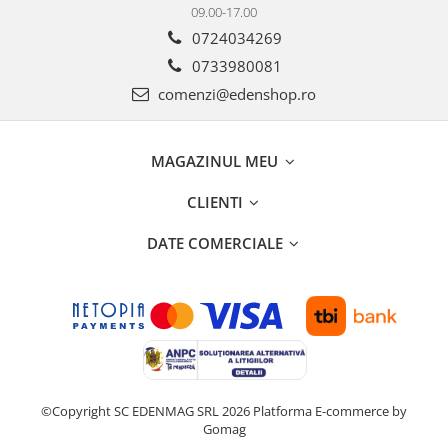
09.00-17.00
0724034269
0733980081
comenzi@edenshop.ro
MAGAZINUL MEU
CLIENTI
DATE COMERCIALE
©Copyright SC EDENMAG SRL 2026
Platforma E-commerce by
Gomag