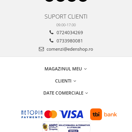
SUPORT CLIENTI
09.00-17.00
0724034269
0733980081
comenzi@edenshop.ro
MAGAZINUL MEU
CLIENTI
DATE COMERCIALE