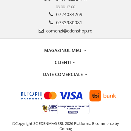
09.00-17.00
0724034269
0733980081
comenzi@edenshop.ro
MAGAZINUL MEU
CLIENTI
DATE COMERCIALE
©Copyright SC EDENMAG SRL 2026
Platforma E-commerce by
Gomag